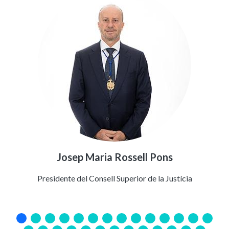
Josep Maria Rossell Pons
Presidente del Consell Superior de la Justícia
Pre