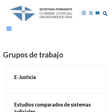
Pasar al contenido principal
Buscar
Buscar
Grupos de trabajo
E-Justicia
Estudios comparados de sistemas
judiciales