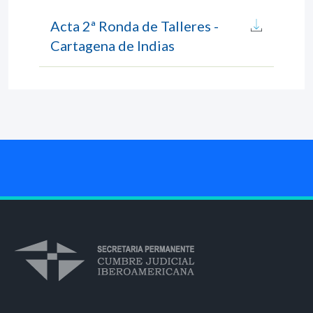
Acta 2ª Ronda de Talleres -
Cartagena de Indias