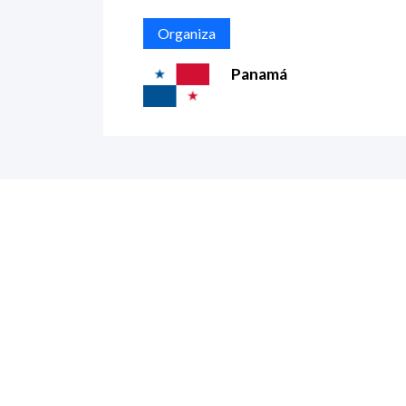
Organiza
Panamá