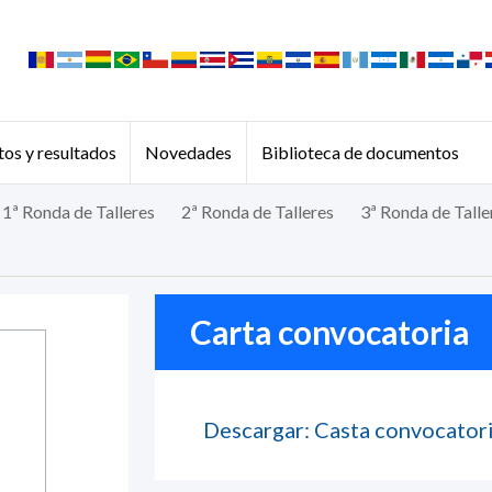
os y resultados
Novedades
Biblioteca de documentos
1ª Ronda de Talleres
2ª Ronda de Talleres
3ª Ronda de Talle
Carta convocatoria
Descargar: Casta convocator