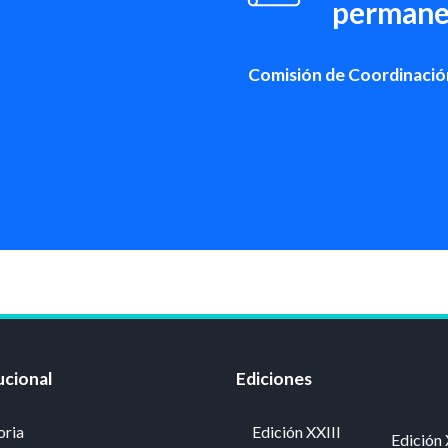
permane
Comisión de Coordinació
ucional
Ediciones
oria
Edición XXIII
Edición 