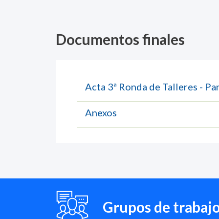
Documentos finales
Acta 3ª Ronda de Talleres - P
Anexos
Grupos de trabaj