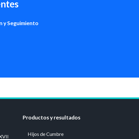
ntes
n y Seguimiento
Productos y resultados
Hijos de Cumbre
XVII