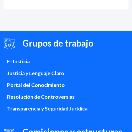
Grupos de trabajo
E-Justicia
Justicia y Lenguaje Claro
Portal del Conocimiento
Resolución de Controversias
Transparencia y Seguridad Jurídica
Comisiones y estructuras