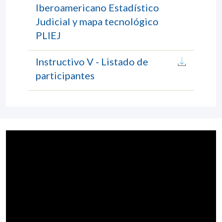
Iberoamericano Estadístico
Judicial y mapa tecnológico
PLIEJ
Instructivo V - Listado de
participantes