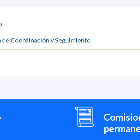
o
 de Coordinación y Seguimiento
o
Comision
permane