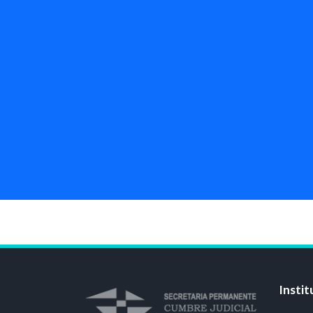
Instit