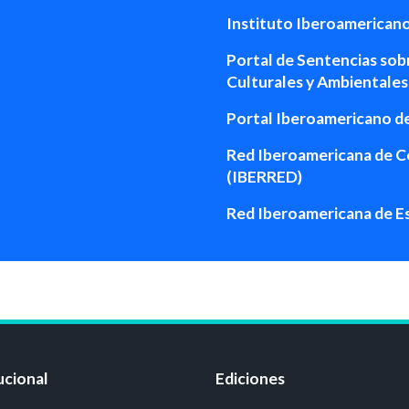
Instituto Iberoamericano 
Portal de Sentencias sob
Culturales y Ambientale
Portal Iberoamericano d
Red Iberoamericana de Co
(IBERRED)
Red Iberoamericana de Es
ucional
Ediciones