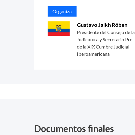
Organiza
Gustavo Jalkh Röben
Presidente del Consejo de la
Judicatura y Secretario Pro
de la XIX Cumbre Judicial
Iberoamericana
Documentos finales