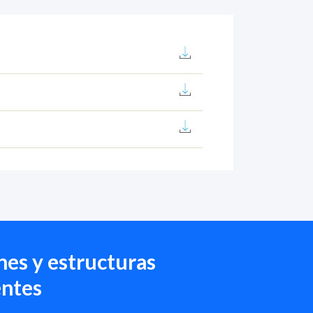
es y estructuras
ntes