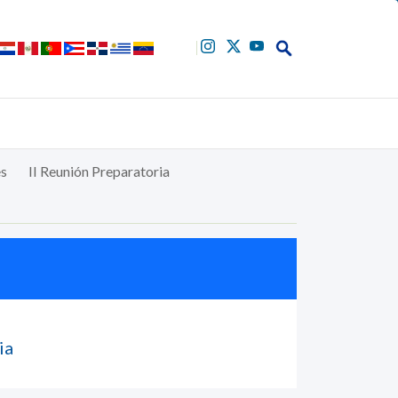
Buscar
es
II Reunión Preparatoria
ia