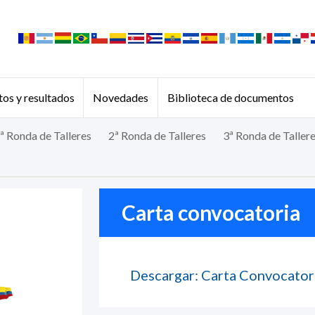
os y resultados
Novedades
Biblioteca de documentos
ª Ronda de Talleres
2ª Ronda de Talleres
3ª Ronda de Taller
Carta convocatoria
Descargar: Carta Convocator