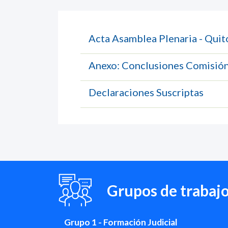
Acta Asamblea Plenaria - Quit
Anexo: Conclusiones Comisión
Declaraciones Suscriptas
Grupos de trabaj
Grupo 1 - Formación Judicial