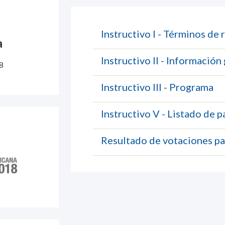
Instructivo I - Términos de 
a
Instructivo II - Información
8
Instructivo III - Programa
Instructivo V - Listado de p
Resultado de votaciones p