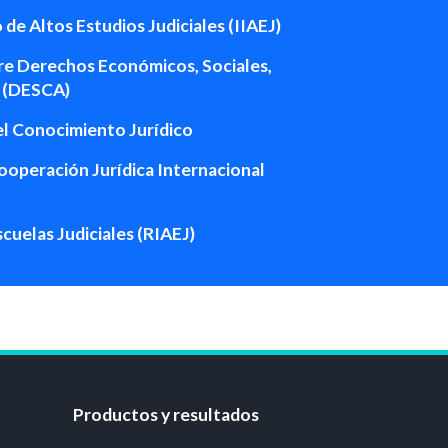
de Altos Estudios Judiciales (IIAEJ)
re Derechos Económicos, Sociales,
s (DESCA)
el Conocimiento Jurídico
operación Jurídica Internacional
cuelas Judiciales (RIAEJ)
Productos y resultados