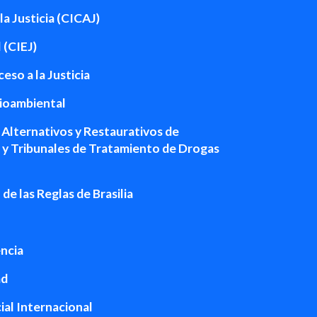
la Justicia (CICAJ)
 (CIEJ)
so a la Justicia
dioambiental
Alternativos y Restaurativos de
 y Tribunales de Tratamiento de Drogas
e las Reglas de Brasilia
encia
ad
al Internacional