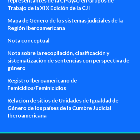
representantes de la CPGyAJ en Grupos de
Trabajo de la XIX Edición de la CJI
Mapa de Género de los sistemas judiciales de la
Región Iberoamericana
Nota conceptual
Nota sobre la recopilación, clasificación y
sistematización de sentencias con perspectiva de
género
Registro Iberoamericano de
Femicidios/Feminicidios
Relación de sitios de Unidades de Igualdad de
Género de los países de la Cumbre Judicial
Iberoamericana