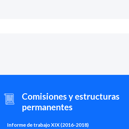
Comisiones y estructuras
permanentes
Informe de trabajo XIX (2016-2018)