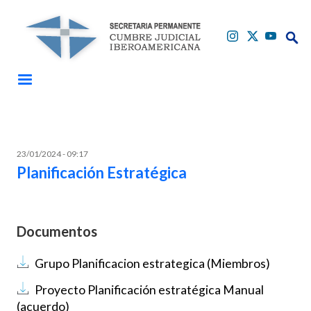
Pasar al contenido principal
Buscar
Buscar
23/01/2024 - 09:17
Planificación Estratégica
Documentos
Documento
Grupo Planificacion estrategica (Miembros)
Documento
Proyecto Planificación estratégica Manual
(acuerdo)