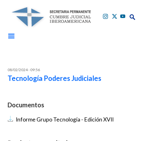
Pasar al contenido principal
Buscar
Buscar
08/02/2024 - 09:56
Tecnología Poderes Judiciales
Documentos
Documento
Informe Grupo Tecnología - Edición XVII