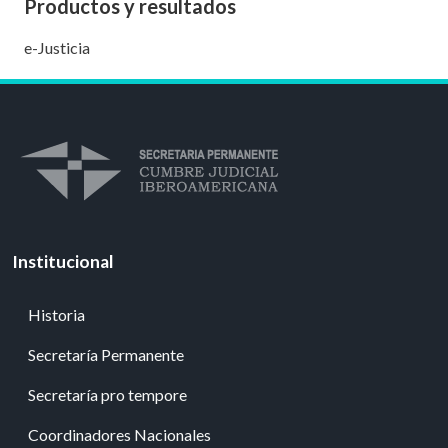
Productos y resultados
e-Justicia
Institucional
Historia
Secretaría Permanente
Secretaría pro tempore
Coordinadores Nacionales