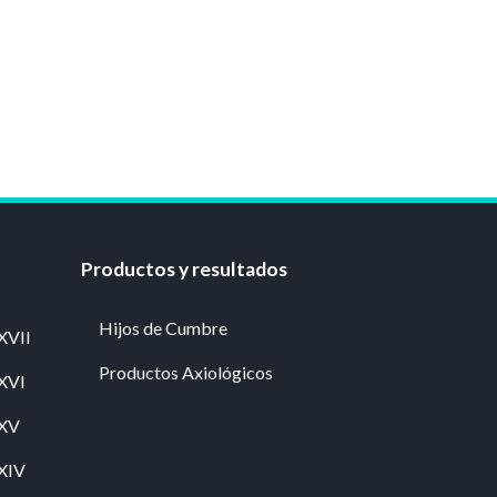
Productos y resultados
Hijos de Cumbre
XVII
Productos Axiológicos
 XVI
 XV
 XIV