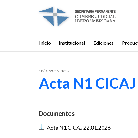
Pasar al contenido principal
Institucional
Ediciones
Product
Inicio
Buscar
18/02/2026 - 12:03
Acta N1 CICAJ
Documentos
Documento
Acta N1 CICAJ 22.01.2026