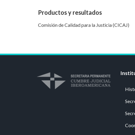
Productos y resultados
Comisión de Calidad para la Justicia (CICAJ)
Instit
Hist
Secr
Secr
Coor