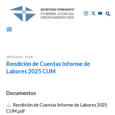
Pasar al contenido principal
Buscar
Buscar
18/02/2026 - 13:28
Rendición de Cuentas Informe de
Labores 2025 CIJM
Documentos
Documento
Rendición de Cuentas Informe de Labores 2025
CIJM.pdf