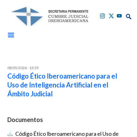
Pasar al contenido principal
Buscar
Buscar
08/05/2026 - 13:35
Código Ético Iberoamericano para el
Uso de Inteligencia Artificial en el
Ámbito Judicial
Documentos
Documento
Código Ético Iberoamericano para el Uso de