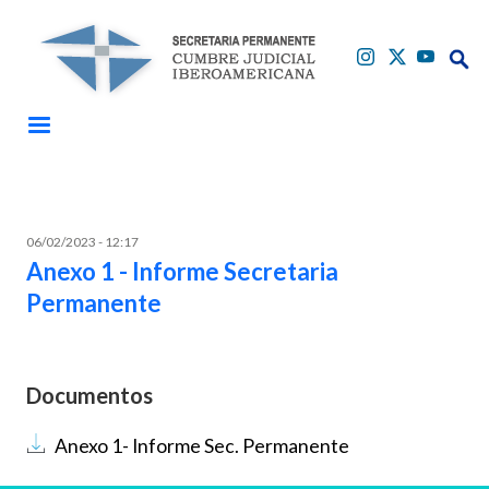
Pasar al contenido principal
Buscar
Buscar
06/02/2023 - 12:17
Anexo 1 - Informe Secretaria
Permanente
Documentos
Documento
Anexo 1- Informe Sec. Permanente