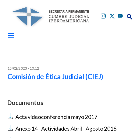
Pasar al contenido principal
Buscar
Buscar
15/02/2023 - 10:12
Comisión de Ética Judicial (CIEJ)
Documentos
Documento
Acta videoconferencia mayo 2017
Documento
Anexo 14 - Actividades Abril - Agosto 2016