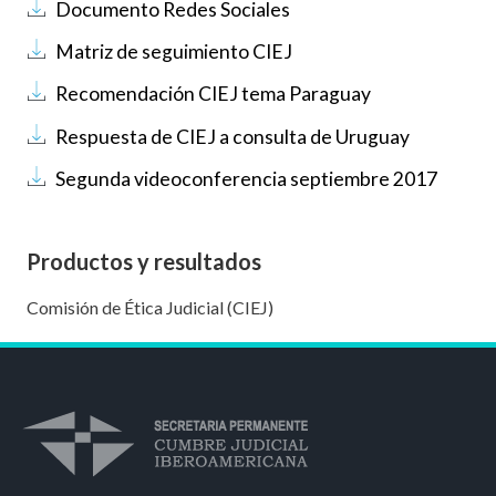
Documento
Documento Redes Sociales
Documento
Matriz de seguimiento CIEJ
Documento
Recomendación CIEJ tema Paraguay
Documento
Respuesta de CIEJ a consulta de Uruguay
Documento
Segunda videoconferencia septiembre 2017
Productos y resultados
Comisión de Ética Judicial (CIEJ)