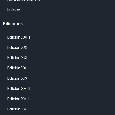
Enlaces
Ediciones
Edición XXIII
Edición XXII
Edición XXI
Edición XX
Edición XIX
Edición XVIII
Edición XVII
Edición XVI