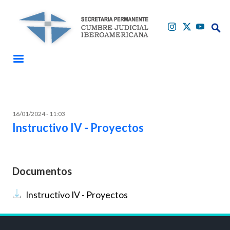
Pasar al contenido principal
Buscar
Buscar
16/01/2024 - 11:03
Instructivo IV - Proyectos
Documentos
Documento
Instructivo IV - Proyectos