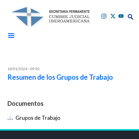
Pasar al contenido principal
Buscar
Buscar
18/01/2024 - 09:30
Resumen de los Grupos de Trabajo
Documentos
Documento
Grupos de Trabajo