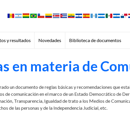
os y resultados
Novedades
Biblioteca de documentos
as en materia de Com
ado un documento de reglas básicas y recomendaciones que establ
medios de comunicación en el marco de un Estado Democrático de Dere
mación, Transparencia, Igualdad de trato a los Medios de Comunica
hos de las personas y de la Independencia Judicial, etc.
a