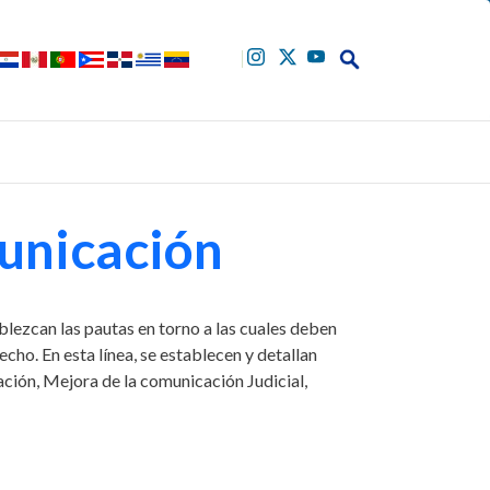
Buscar
unicación
ezcan las pautas en torno a las cuales deben
cho. En esta línea, se establecen y detallan
ción, Mejora de la comunicación Judicial,