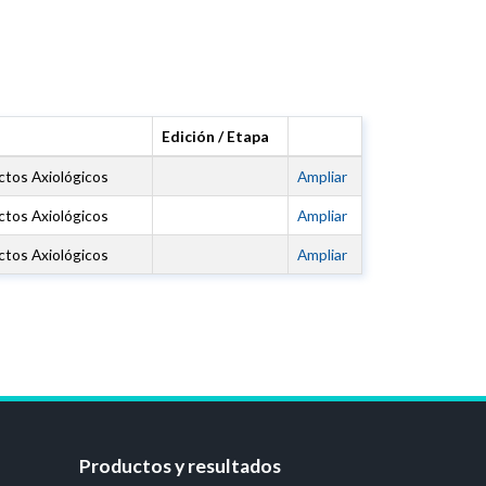
Edición / Etapa
ctos Axiológicos
Ampliar
ctos Axiológicos
Ampliar
ctos Axiológicos
Ampliar
Productos y resultados