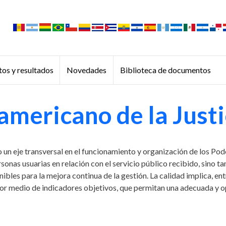
os y resultados
Novedades
Biblioteca de documentos
mericano de la Justi
o un eje transversal en el funcionamiento y organización de los Po
rsonas usuarias en relación con el servicio público recibido, sino ta
les para la mejora continua de la gestión. La calidad implica, entr
por medio de indicadores objetivos, que permitan una adecuada y o