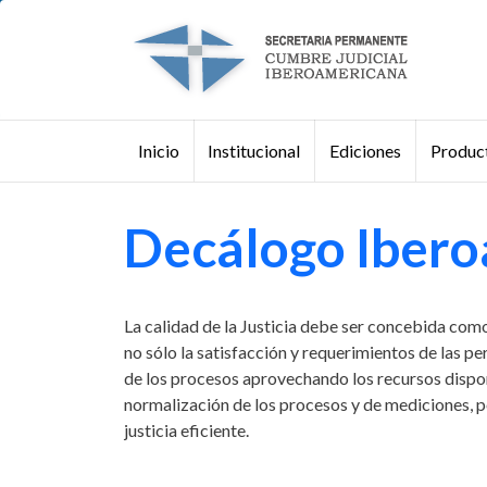
Pasar al contenido principal
Institucional
Ediciones
Product
Inicio
Buscar
Decálogo Iberoa
La calidad de la Justicia debe ser concebida com
no sólo la satisfacción y requerimientos de las pe
de los procesos aprovechando los recursos disponib
normalización de los procesos y de mediciones, 
justicia eficiente.