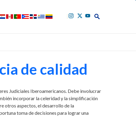
Buscar
cia de calidad
deres Judiciales Iberoamericanos. Debe involucrar
mbién incorporar la celeridad y la simplificación
e otros aspectos, el desarrollo de la
portuna toma de decisiones para lograr una