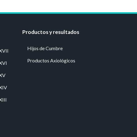
Productos y resultados
Hijos de Cumbre
XVII
Productos Axiológicos
 XVI
 XV
 XIV
XIII