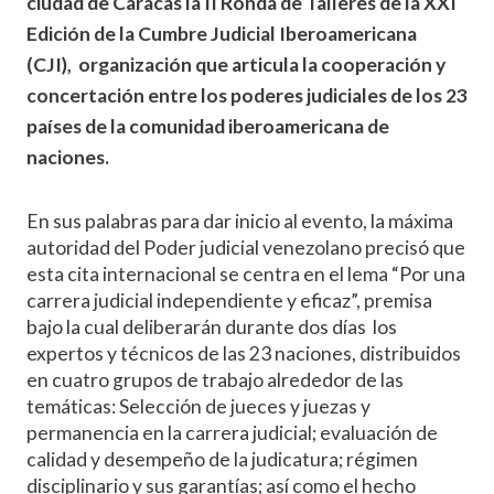
ciudad de Caracas la II Ronda de Talleres de la XXI
Edición de la Cumbre Judicial Iberoamericana
(CJI), organización que articula la cooperación y
concertación entre los poderes judiciales de los 23
países de la comunidad iberoamericana de
naciones.
En sus palabras para dar inicio al evento, la máxima
autoridad del Poder judicial venezolano precisó que
esta cita internacional se centra en el lema “Por una
carrera judicial independiente y eficaz”, premisa
bajo la cual deliberarán durante dos días los
expertos y técnicos de las 23 naciones, distribuidos
en cuatro grupos de trabajo alrededor de las
temáticas: Selección de jueces y juezas y
permanencia en la carrera judicial; evaluación de
calidad y desempeño de la judicatura; régimen
disciplinario y sus garantías; así como el hecho