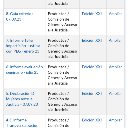
a la Justicia
8. Guía criterios -
Productos /
Edición XXI
Ampliar
07.09.23
Comisión de
Género y Acceso
a la Justicia
7. Informe Taller
Productos /
Edición XXI
Ampliar
Impartición Justicia
Comisión de
con PEG - enero 23
Género y Acceso
a la Justicia
6. Informe evaluación
Productos /
Edición XXI
Ampliar
seminario - julio 23
Comisión de
Género y Acceso
a la Justicia
5. Declaración D
Productos /
Edición XXI
Ampliar
Mujeres ante la
Comisión de
Justicia - 07.09.23
Género y Acceso
a la Justicia
4.3. Informe
Productos /
Edición XXI
Ampliar
Transversalizacion
Comisión de