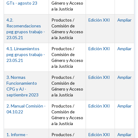
GTs - agosto 23
Género y Acceso
a la Justicia
4.2.
Productos /
Edición XXI
Ampliar
Recomendaciones
Comisión de
peg grupos trabajo -
Género y Acceso
23.05.21
a la Justicia
4.1. Lineamientos
Productos /
Edición XXI
Ampliar
peg grupos trabajo -
Comisión de
23.05.21
Género y Acceso
a la Justicia
3. Normas
Productos /
Edición XXI
Ampliar
Funcionamiento
Comisión de
CPG y AJ -
Género y Acceso
septiembre 2023
a la Justicia
2. Manual Comisión -
Productos /
Edición XXI
Ampliar
04.10.22
Comisión de
Género y Acceso
a la Justicia
1. Informe -
Productos /
Edición XXI
Ampliar