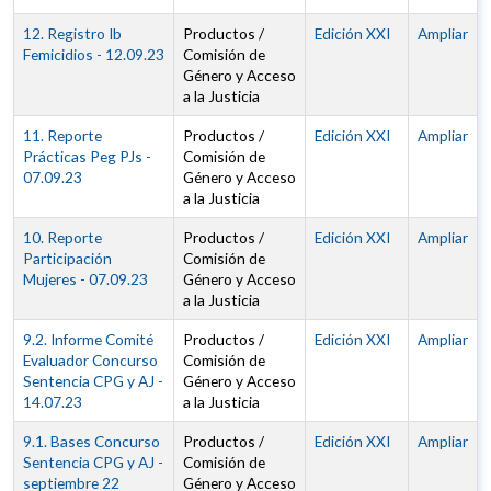
12. Registro Ib
Productos /
Edición XXI
Ampliar
Femicidios - 12.09.23
Comisión de
Género y Acceso
a la Justicia
11. Reporte
Productos /
Edición XXI
Ampliar
Prácticas Peg PJs -
Comisión de
07.09.23
Género y Acceso
a la Justicia
10. Reporte
Productos /
Edición XXI
Ampliar
Participación
Comisión de
Mujeres - 07.09.23
Género y Acceso
a la Justicia
9.2. Informe Comité
Productos /
Edición XXI
Ampliar
Evaluador Concurso
Comisión de
Sentencia CPG y AJ -
Género y Acceso
14.07.23
a la Justicia
9.1. Bases Concurso
Productos /
Edición XXI
Ampliar
Sentencia CPG y AJ -
Comisión de
septiembre 22
Género y Acceso